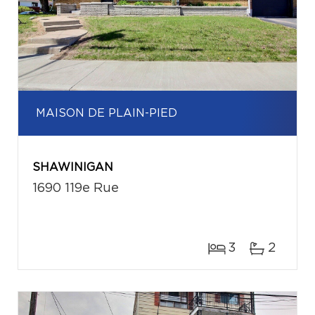
MAISON DE PLAIN-PIED
SHAWINIGAN
1690 119e Rue
3
2