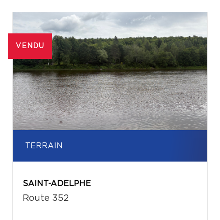
VENDU
TERRAIN
SAINT-ADELPHE
Route 352