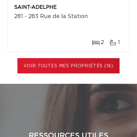
SAINT-ADELPHE
281 - 283 Rue de la Station
2
1
VOIR TOUTES MES PROPRIÉTÉS (16)
RESSOURCES UTILES