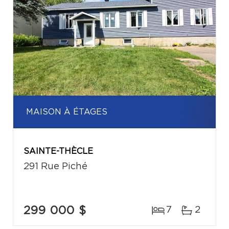
MAISON À ÉTAGES
SAINTE-THÈCLE
291 Rue Piché
299 000 $
7
2