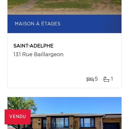
MAISON À ÉTAGES
SAINT-ADELPHE
131 Rue Baillargeon
5
1
VENDU