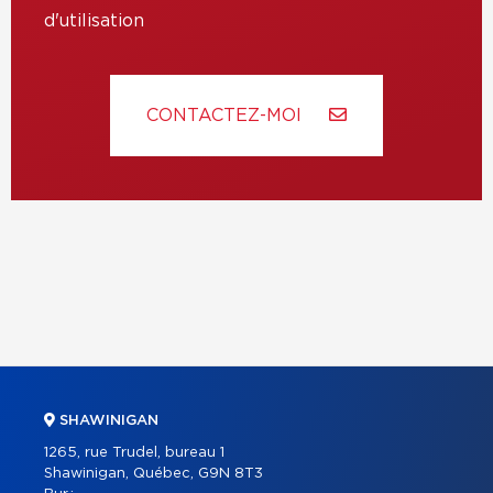
d'utilisation
CONTACTEZ-MOI
SHAWINIGAN
1265, rue Trudel, bureau 1
Shawinigan, Québec, G9N 8T3