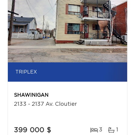
TRIPLEX
SHAWINIGAN
2133 - 2137 Av. Cloutier
399 000 $
3
1