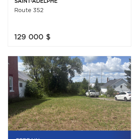
SAINT-ADELPHE
Route 352
129 000 $