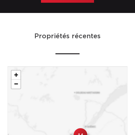
Propriétés récentes
+
−