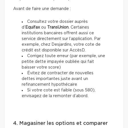
Avant de faire une demande :
Consultez votre dossier auprès
d’
Equifax
ou
TransUnion
. Certaines
institutions bancaires offrent aussi ce
service directement sur l’application. Par
exemple, chez Desjardins, votre cote de
crédit est disponible sur AccèsD.
Corrigez toute erreur (par exemple, une
petite dette impayée oubliée qui fait
baisser votre score)
Évitez de contracter de nouvelles
dettes importantes juste avant un
refinancement hypothécaire
Si votre cote est faible (sous 580),
envisagez de la remonter d’abord.
4. Magasiner les options et comparer