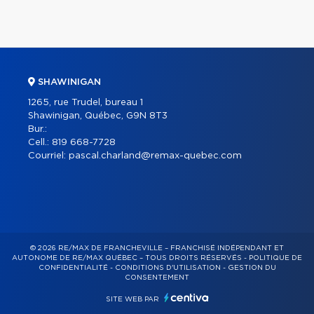
SHAWINIGAN
1265, rue Trudel, bureau 1
Shawinigan, Québec, G9N 8T3
Bur.:
Cell.:
819 668-7728
Courriel:
pascal.charland@remax-quebec.com
© 2026 RE/MAX DE FRANCHEVILLE – FRANCHISÉ INDÉPENDANT ET
AUTONOME DE RE/MAX QUÉBEC – TOUS DROITS RÉSERVÉS -
POLITIQUE DE
CONFIDENTIALITÉ
-
CONDITIONS D'UTILISATION
-
GESTION DU
CONSENTEMENT
SITE WEB PAR