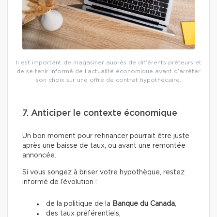
Il est important de magasiner auprès de différents prêteurs et
de se tenir informé de l’actualité économique avant d’arrêter
son choix sur une offre de contrat hypothécaire.
7. Anticiper le contexte économique
Un bon moment pour refinancer pourrait être juste
après une baisse de taux, ou avant une remontée
annoncée.
Si vous songez à briser votre hypothèque, restez
informé de l’évolution :
de la politique de la
Banque du Canada
,
des taux préférentiels,