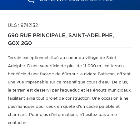
ULS : 9742132
690 RUE PRINCIPALE,
SAINT-ADELPHE,
G0X 2G0
Terrain exceptionnel situé au coeur du village de Saint-
Adelphe. D'une superficie de plus de 11 000 m², ce terrain
bénéficie d'une façade de 60m sur la rivière Batiscan, offrant
une vue imprenable sur ce magnifique cours d'eau. De plus,
le terrain est desservi par l'aqueduc et les égouts municipaux,
facilitant ainsi tout projet de construction. Une occasion à ne
pas manquer pour ceux en quête d'un cadre paisible et
charmant. Pour plus d'informations, n'hésitez pas à me
contacter.