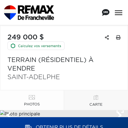
249 000 $
TERRAIN (RÉSIDENTIEL) À
VENDRE
SAINT-ADELPHE
PHOTOS
CARTE
OBTENIR PLUS DE DÉTAILS