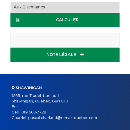
CALCULER
NOTE LÉGALE
SHAWINIGAN
1265, rue Trudel, bureau 1
Shawinigan, Québec, G9N 8T3
Bur.:
Cell.:
819 668-7728
Courriel:
pascal.charland@remax-quebec.com